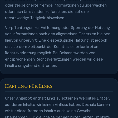
oder gespeicherte fremde Informationen zu überwachen
oder nach Umständen zu forschen, die auf eine
rechtswidrige Tätigkeit hinweisen.
Verpflichtungen zur Entfernung oder Sperrung der Nutzung
von Informationen nach den allgemeinen Gesetzen bleiben
hiervon unberührt. Eine diesbezügliche Haftung ist jedoch
erst ab dem Zeitpunkt der Kenntnis einer konkreten
Rechtsverletzung möglich. Bei Bekanntwerden von
entsprechenden Rechtsverletzungen werden wir diese
Inhalte umgehend entfernen.
Haftung für Links
Unser Angebot enthält Links zu externen Websites Dritter,
auf deren Inhalte wir keinen Einfluss haben. Deshalb können
wir für diese fremden Inhalte auch keine Gewähr
übernehmen. Für die Inhalte der verlinkten Seiten ist stets