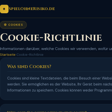
Verantwortungsvolles Spielen
♠
SpielOhneRisiko.de
🍪 COOKIES
Cookie-Richtlinie
Informationen darüber, welche Cookies wir verwenden, wofür un
Startseite
›
Cookie-Richtlinie
Was sind Cookies?
Cookies sind kleine Textdateien, die beim Besuch einer Web
werden. Sie ermöglichen es der Website, Ihr Gerät beim näc
Informationen zu speichern. Cookies können weder Programme