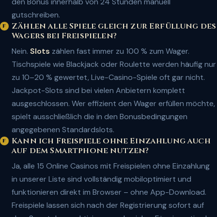
den Bonus innerhalb von 24 Stunden manuell
gutschreiben.
Zählen alle Spiele gleich zur Erfüllung des
Wagers bei Freispielen?
Nein.
Slots
zählen fast immer zu 100 % zum Wager.
Tischspiele wie Blackjack oder Roulette werden häufig nur
zu 10–20 % gewertet, Live-Casino-Spiele oft gar nicht.
Jackpot-Slots sind bei vielen Anbietern komplett
ausgeschlossen. Wer effizient den Wager erfüllen möchte,
spielt ausschließlich die in den Bonusbedingungen
angegebenen Standardslots.
Kann ich Freispiele ohne Einzahlung auch
auf dem Smartphone nutzen?
Ja, alle 15 Online Casinos mit Freispielen ohne Einzahlung
in unserer Liste sind vollständig mobiloptimiert und
funktionieren direkt im Browser – ohne App-Download.
Freispiele lassen sich nach der Registrierung sofort auf