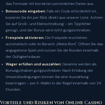
das Formular mit korrekten persönlichen Daten aus.
Bonuscode eingeben:
Falls ein Code erforderlich ist,
kopieren Sie ihn per Klick direkt aus unserer Liste. Achten
Sie auf Groß- und Kleinschreibung – ein Tippfehler
genügt, und der Bonus wird nicht gutgeschrieben.
Freispiele aktivieren:
Die Freispiele erscheinen
automatisch oder im Bereich „Meine Boni". Öffnen Sie das
angegebene Spiel und nutzen Sie die Runden innerhalb
der Gültigkeitsdauer.
Wager erfüllen und auszahlen:
Gewinne werden als
Bonusguthaben gutgeschrieben. Nach Erfüllung der
Umsatzbedingungen können Sie eine Auszahlung
beantragen – per E-Wallet in der Regel innerhalb von 24
Stunden.
Vorteile und Risiken von Online Casino