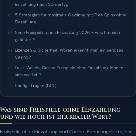
Einzahlung nach Spielertyp
5 Strategien für maximale Gewinne mit Free Spins ohne
Einzahlung
Neue Freispiele ohne Einzahlung 2026 – was hat sich
geändert?
Lizenzen & Sicherheit: Woran erkennt man ein seriöses
Casino?
Fazit: Welche Casino Freispiele ohne Einzahlung lohnen
sich wirklich?
Häufige Fragen (FAQ)
Was sind Freispiele ohne Einzahlung –
und wie hoch ist ihr realer Wert?
Freispiele ohne Einzahlung sind Casino-Bonusangebote, bei