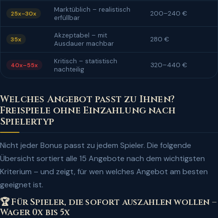
Marktüblich – realistisch
200–240 €
25x–30x
erfüllbar
Akzeptabel – mit
280 €
35x
Ausdauer machbar
Kritisch – statistisch
320–440 €
40x–55x
nachteilig
Welches Angebot passt zu Ihnen?
Freispiele ohne Einzahlung nach
Spielertyp
Nicht jeder Bonus passt zu jedem Spieler. Die folgende
Übersicht sortiert alle 15 Angebote nach dem wichtigsten
Kriterium – und zeigt, für wen welches Angebot am besten
geeignet ist.
🏆 Für Spieler, die sofort auszahlen wollen –
Wager 0x bis 5x