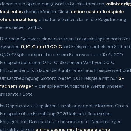
denen neue Spieler ausgewählte Spielautomaten
vollständig
kostenlos
drehen können. Diese
online casino freispiele
ohne einzahlung
erhalten Sie allein durch die Registrierung
eines neuen Kontos.
Der reale Geldwert eines einzelnen Freispiels liegt je nach Slot
zwischen
0,10 € und 1,00 €
. 50 Freispiele auf einem Slot mit
0,20 €/Spin entsprechen einem Bonuswert von 10 €, 200
Freispiele auf einem 0,10-€-Slot einem Wert von 20 €.
Entscheidend ist dabei die Kombination aus Freispielwert und
Umsatzbedingung: Slotoro bietet 100 Freispiele mit nur
5-
fachem Wager
– der spielerfreundlichste Wert in unserer
gesamten Liste.
Im Gegensatz zu regulären Einzahlungsboni erfordern Gratis
Freispiele ohne Einzahlung 2026 keinerlei finanzielles
Engagement. Das macht sie besonders für Neueinsteiger
attraktiv, die ein
online casino mit freispiele ohne