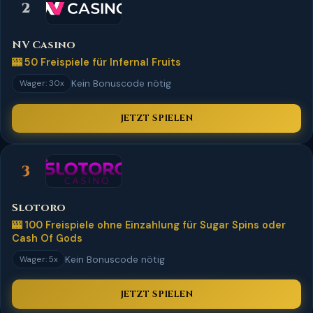
2
NV Casino
🎰 50 Freispiele für Infernal Fruits
Wager: 30x
Kein Bonuscode nötig
JETZT SPIELEN
3
Slotoro
🎰 100 Freispiele ohne Einzahlung für Sugar Spins oder
Cash Of Gods
Wager: 5x
Kein Bonuscode nötig
JETZT SPIELEN