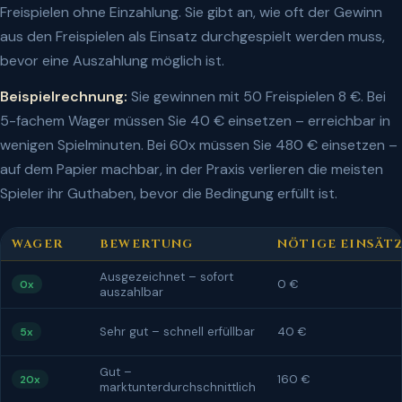
Freispielen ohne Einzahlung. Sie gibt an, wie oft der Gewinn
aus den Freispielen als Einsatz durchgespielt werden muss,
bevor eine Auszahlung möglich ist.
Beispielrechnung:
Sie gewinnen mit 50 Freispielen 8 €. Bei
5-fachem Wager müssen Sie 40 € einsetzen – erreichbar in
wenigen Spielminuten. Bei 60x müssen Sie 480 € einsetzen –
auf dem Papier machbar, in der Praxis verlieren die meisten
Spieler ihr Guthaben, bevor die Bedingung erfüllt ist.
WAGER
BEWERTUNG
NÖTIGE EINSÄTZ
Ausgezeichnet – sofort
0 €
0x
auszahlbar
Sehr gut – schnell erfüllbar
40 €
5x
Gut –
160 €
20x
marktunterdurchschnittlich