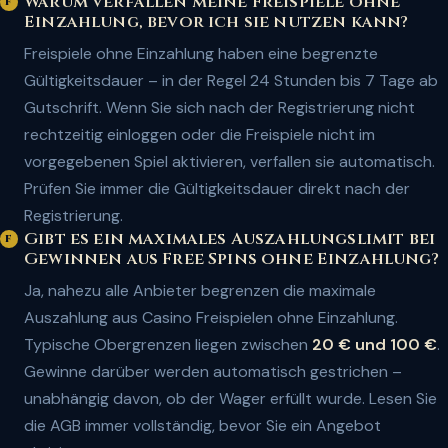
Warum verfallen meine Freispiele ohne
Einzahlung, bevor ich sie nutzen kann?
Freispiele ohne Einzahlung haben eine begrenzte
Gültigkeitsdauer – in der Regel 24 Stunden bis 7 Tage ab
Gutschrift. Wenn Sie sich nach der Registrierung nicht
rechtzeitig einloggen oder die Freispiele nicht im
vorgegebenen Spiel aktivieren, verfallen sie automatisch.
Prüfen Sie immer die Gültigkeitsdauer direkt nach der
Registrierung.
Gibt es ein maximales Auszahlungslimit bei
Gewinnen aus Free Spins ohne Einzahlung?
Ja, nahezu alle Anbieter begrenzen die maximale
Auszahlung aus Casino Freispielen ohne Einzahlung.
Typische Obergrenzen liegen zwischen
20 € und 100 €
.
Gewinne darüber werden automatisch gestrichen –
unabhängig davon, ob der Wager erfüllt wurde. Lesen Sie
die AGB immer vollständig, bevor Sie ein Angebot